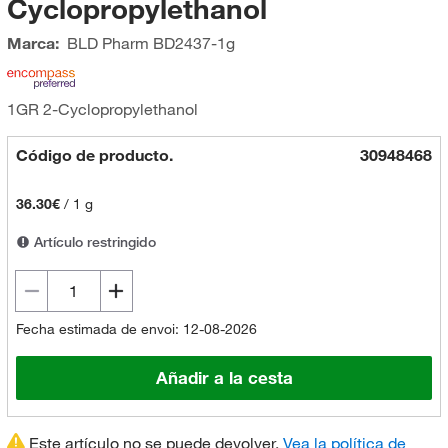
Cyclopropylethanol
Marca:
BLD Pharm
BD2437-1g
1GR 2-Cyclopropylethanol
Código de producto.
30948468
36.30€
/
1 g
Artículo restringido
Fecha estimada de envoi: 12-08-2026
Añadir a la cesta
Este artículo no se puede devolver.
Vea la política de