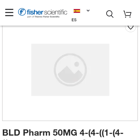
ES
BLD Pharm 50MG 4-(4-((1-(4-