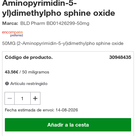
Aminopyrimidin-5-
yl)dimethylpho sphine oxide
Marca:
BLD Pharm
BD01426299-50mg
50MG (2-Aminopyrimidin-5-yl)dimethylpho sphine oxide
Código de producto.
30948435
43.56€
/
50 miligramos
Artículo restringido
Fecha estimada de envoi: 14-08-2026
Añadir a la cesta