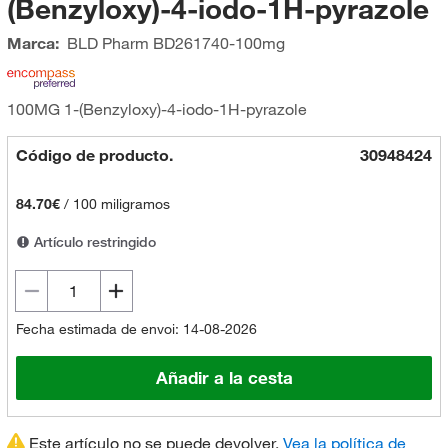
(Benzyloxy)-4-iodo-1H-pyrazole
Marca:
BLD Pharm
BD261740-100mg
100MG 1-(Benzyloxy)-4-iodo-1H-pyrazole
Código de producto.
30948424
84.70€
/
100 miligramos
Artículo restringido
Fecha estimada de envoi: 14-08-2026
Añadir a la cesta
Este artículo no se puede devolver.
Vea la política de