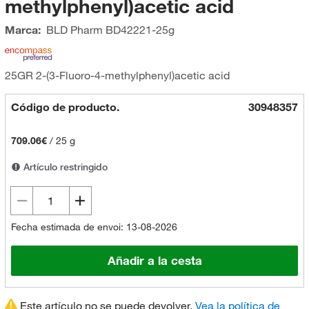
methylphenyl)acetic acid
Marca:
BLD Pharm
BD42221-25g
25GR 2-(3-Fluoro-4-methylphenyl)acetic acid
Código de producto.
30948357
709.06€
/
25 g
Artículo restringido
Fecha estimada de envoi: 13-08-2026
Añadir a la cesta
Este artículo no se puede devolver.
Vea la política de