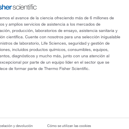
mos el avance de la ciencia ofreciendo más de 6 millones de
os y amplios servicios de asistencia a los mercados de
gación, producción, laboratorios de ensayo, asistencia sanitaria y
ón científica. Cuente con nosotros para una selección inigualable
nistros de laboratorio, Life Sciences, seguridad y gestión de
ciones, incluidos productos químicos, consumibles, equipos,
entos, diagnósticos y mucho más, junto con una atención al
 excepcional por parte de un equipo líder en el sector que se
lece de formar parte de Thermo Fisher Scientific.
ncelación y devolución
Cómo se utilizan las cookies