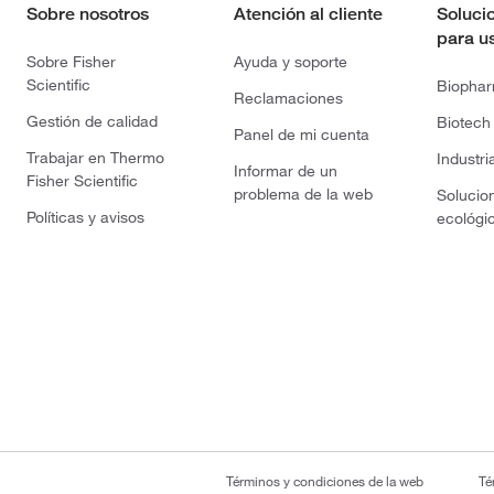
Sobre nosotros
Atención al cliente
Soluci
para u
Sobre Fisher
Ayuda y soporte
Scientific
Biopha
Reclamaciones
Gestión de calidad
Biotech
Panel de mi cuenta
Trabajar en Thermo
Industri
Informar de un
Fisher Scientific
problema de la web
Solucio
Políticas y avisos
ecológi
Términos y condiciones de la web
Té