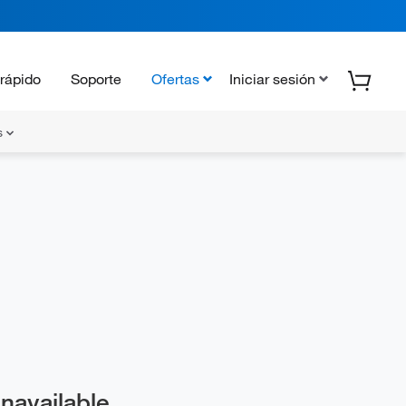
rápido
Soporte
Ofertas
Iniciar sesión
s
Unavailable