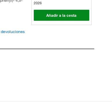
phenyl)- 4,5-
2026
Añadir a la cesta
e devoluciones