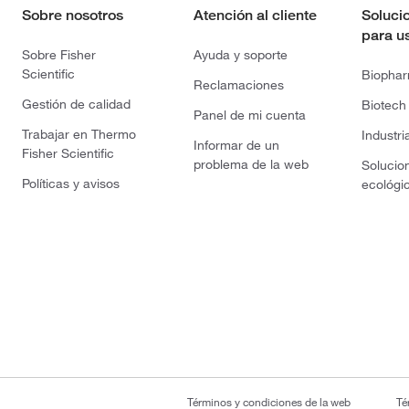
Sobre nosotros
Atención al cliente
Soluci
para u
Sobre Fisher
Ayuda y soporte
Scientific
Biopha
Reclamaciones
Gestión de calidad
Biotech
Panel de mi cuenta
Trabajar en Thermo
Industri
Informar de un
Fisher Scientific
problema de la web
Solucio
Políticas y avisos
ecológi
Términos y condiciones de la web
Té