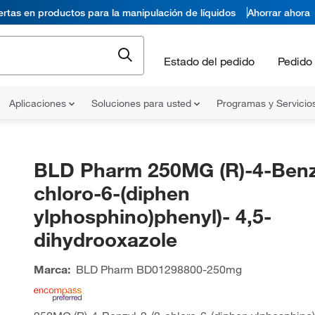
ertas en productos para la manipulación de líquidos
Ahorrar ahora
Estado del pedido
Pedido 
Aplicaciones
Soluciones para usted
Programas y Servicio
BLD Pharm 250MG (R)-4-Benzy
chloro-6-(diphen
ylphosphino)phenyl)- 4,5-
dihydrooxazole
Marca:
BLD Pharm
BD01298800-250mg