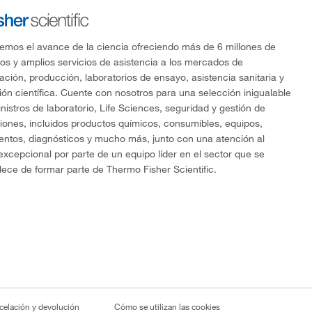
mos el avance de la ciencia ofreciendo más de 6 millones de
os y amplios servicios de asistencia a los mercados de
gación, producción, laboratorios de ensayo, asistencia sanitaria y
ón científica. Cuente con nosotros para una selección inigualable
nistros de laboratorio, Life Sciences, seguridad y gestión de
ciones, incluidos productos químicos, consumibles, equipos,
entos, diagnósticos y mucho más, junto con una atención al
 excepcional por parte de un equipo líder en el sector que se
lece de formar parte de Thermo Fisher Scientific.
ncelación y devolución
Cómo se utilizan las cookies