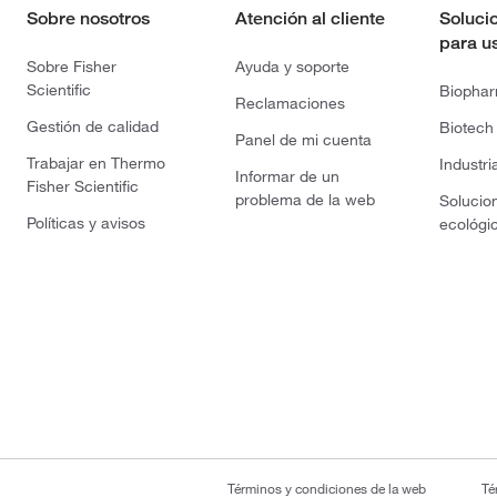
Sobre nosotros
Atención al cliente
Soluci
para u
Sobre Fisher
Ayuda y soporte
Scientific
Biopha
Reclamaciones
Gestión de calidad
Biotech
Panel de mi cuenta
Trabajar en Thermo
Industri
Informar de un
Fisher Scientific
problema de la web
Solucio
Políticas y avisos
ecológi
Términos y condiciones de la web
Té