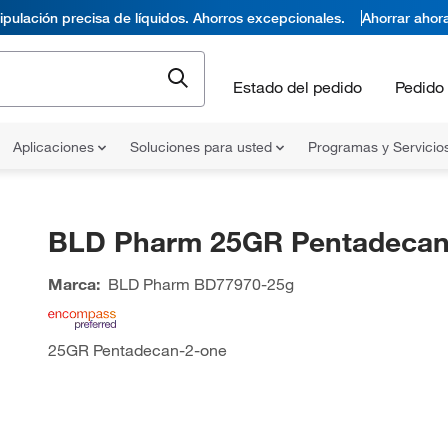
pulación precisa de líquidos. Ahorros excepcionales.
Ahorrar ahor
Estado del pedido
Pedido 
Aplicaciones
Soluciones para usted
Programas y Servicio
BLD Pharm 25GR Pentadecan
Marca:
BLD Pharm
BD77970-25g
25GR Pentadecan-2-one