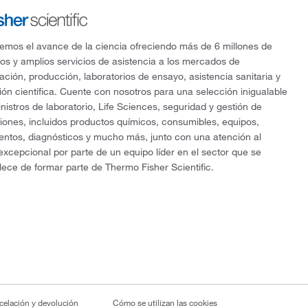
mos el avance de la ciencia ofreciendo más de 6 millones de
os y amplios servicios de asistencia a los mercados de
gación, producción, laboratorios de ensayo, asistencia sanitaria y
ón científica. Cuente con nosotros para una selección inigualable
nistros de laboratorio, Life Sciences, seguridad y gestión de
ciones, incluidos productos químicos, consumibles, equipos,
entos, diagnósticos y mucho más, junto con una atención al
 excepcional por parte de un equipo líder en el sector que se
lece de formar parte de Thermo Fisher Scientific.
ncelación y devolución
Cómo se utilizan las cookies