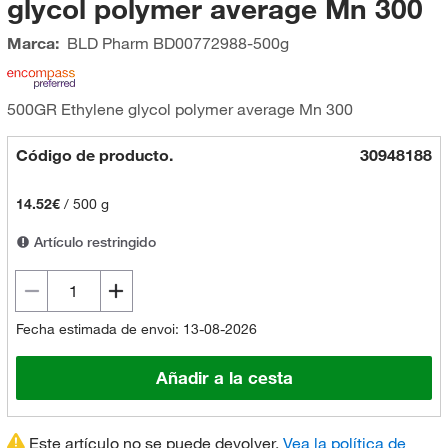
glycol polymer average Mn 300
Marca:
BLD Pharm
BD00772988-500g
500GR Ethylene glycol polymer average Mn 300
Código de producto.
30948188
14.52€
/
500 g
Artículo restringido
Fecha estimada de envoi: 13-08-2026
Añadir a la cesta
Este artículo no se puede devolver.
Vea la política de