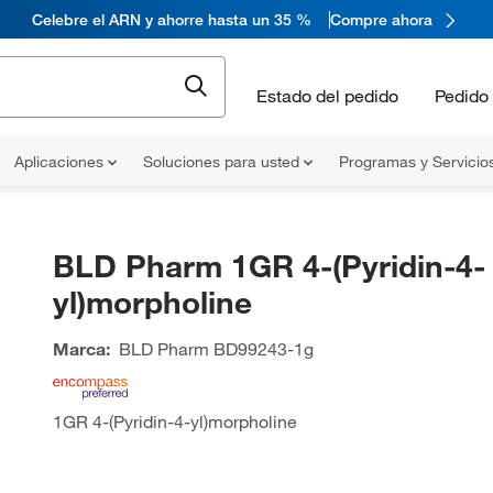
Celebre el ARN y ahorre hasta un 35 %
Compre ahora
Estado del pedido
Pedido 
Aplicaciones
Soluciones para usted
Programas y Servicio
BLD Pharm 1GR 4-(Pyridin-4-
yl)morpholine
Marca:
BLD Pharm
BD99243-1g
1GR 4-(Pyridin-4-yl)morpholine