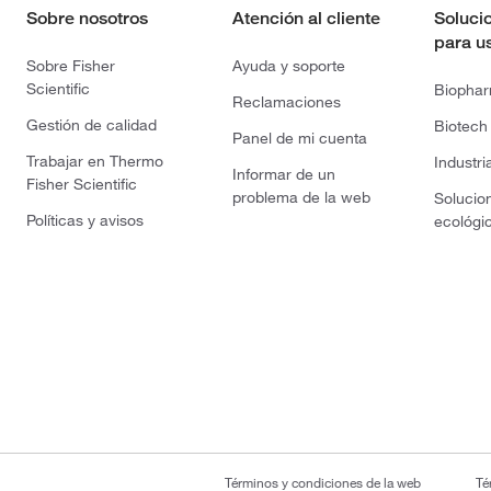
Sobre nosotros
Atención al cliente
Soluci
para u
Sobre Fisher
Ayuda y soporte
Scientific
Biopha
Reclamaciones
Gestión de calidad
Biotech
Panel de mi cuenta
Trabajar en Thermo
Industri
Informar de un
Fisher Scientific
problema de la web
Solucio
Políticas y avisos
ecológi
Términos y condiciones de la web
Té