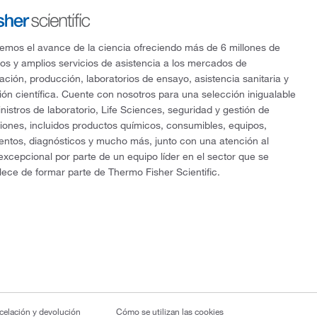
mos el avance de la ciencia ofreciendo más de 6 millones de
os y amplios servicios de asistencia a los mercados de
gación, producción, laboratorios de ensayo, asistencia sanitaria y
ón científica. Cuente con nosotros para una selección inigualable
nistros de laboratorio, Life Sciences, seguridad y gestión de
ciones, incluidos productos químicos, consumibles, equipos,
entos, diagnósticos y mucho más, junto con una atención al
 excepcional por parte de un equipo líder en el sector que se
lece de formar parte de Thermo Fisher Scientific.
ncelación y devolución
Cómo se utilizan las cookies