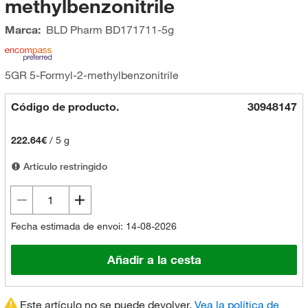
methylbenzonitrile
Marca:
BLD Pharm
BD171711-5g
5GR 5-Formyl-2-methylbenzonitrile
Código de producto.
30948147
222.64€
/
5 g
Artículo restringido
Fecha estimada de envoi: 14-08-2026
Añadir a la cesta
Este artículo no se puede devolver.
Vea la política de