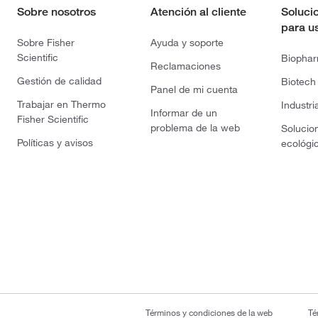
Sobre nosotros
Atención al cliente
Soluci
para u
Sobre Fisher
Ayuda y soporte
Scientific
Biopha
Reclamaciones
Gestión de calidad
Biotech
Panel de mi cuenta
Trabajar en Thermo
Industri
Informar de un
Fisher Scientific
problema de la web
Solucio
Políticas y avisos
ecológi
Términos y condiciones de la web
Té