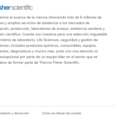
mos el avance de la ciencia ofreciendo más de 6 millones de
os y amplios servicios de asistencia a los mercados de
gación, producción, laboratorios de ensayo, asistencia sanitaria y
ón científica. Cuente con nosotros para una selección inigualable
nistros de laboratorio, Life Sciences, seguridad y gestión de
ciones, incluidos productos químicos, consumibles, equipos,
entos, diagnósticos y mucho más, junto con una atención al
 excepcional por parte de un equipo líder en el sector que se
lece de formar parte de Thermo Fisher Scientific.
ncelación y devolución
Cómo se utilizan las cookies