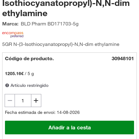
Isothiocyanatopropyl)-N,N-dim
ethylamine
Marca:
BLD Pharm
BD171703-5g
5GR N-(3-Isothiocyanatopropyl)-N,N-dim ethylamine
Código de producto.
30948101
1205.16€
/
5 g
Artículo restringido
Fecha estimada de envoi: 14-08-2026
Añadir a la cesta