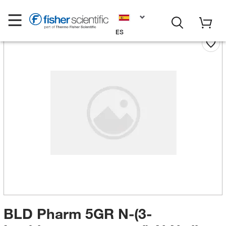
ES
BLD Pharm 5GR N-(3-