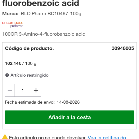
fluorobenzoic acid
Marca:
BLD Pharm
BD10467-100g
100GR 3-Amino-4-fluorobenzoic acid
Código de producto.
30948005
162.14€
/
100 g
Artículo restringido
Fecha estimada de envoi: 14-08-2026
Añadir a la cesta
Este artículo no se puede devolver.
Vea la política de