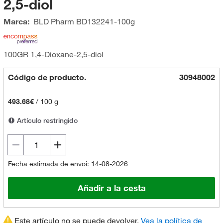
2,5-diol
Marca:
BLD Pharm
BD132241-100g
100GR 1,4-Dioxane-2,5-diol
Código de producto.
30948002
493.68€
/
100 g
Artículo restringido
Fecha estimada de envoi: 14-08-2026
Añadir a la cesta
Este artículo no se puede devolver.
Vea la política de