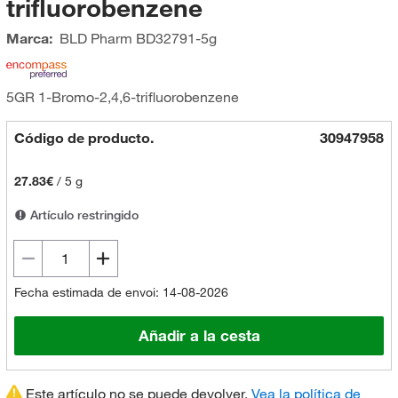
trifluorobenzene
Marca:
BLD Pharm
BD32791-5g
5GR 1-Bromo-2,4,6-trifluorobenzene
Código de producto.
30947958
27.83€
/
5 g
Artículo restringido
Fecha estimada de envoi: 14-08-2026
Añadir a la cesta
Este artículo no se puede devolver.
Vea la política de