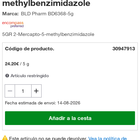
methylbenzimidazole
Marca:
BLD Pharm
BD6368-5g
5GR 2-Mercapto-5-methylbenzimidazole
Código de producto.
30947913
24.20€
/
5 g
Artículo restringido
Fecha estimada de envoi: 14-08-2026
Añadir a la cesta
Este artículo no se puede devolver.
Vea la política de