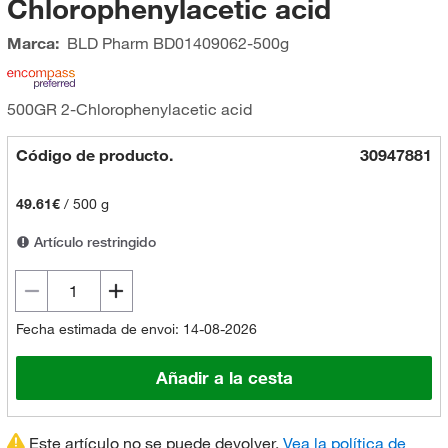
Chlorophenylacetic acid
Marca:
BLD Pharm
BD01409062-500g
500GR 2-Chlorophenylacetic acid
Código de producto.
30947881
49.61€
/
500 g
Artículo restringido
Fecha estimada de envoi: 14-08-2026
Añadir a la cesta
Este artículo no se puede devolver.
Vea la política de