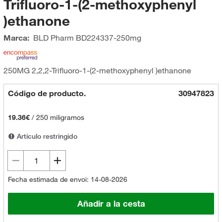
Trifluoro-1-(2-methoxyphenyl
)ethanone
Marca:
BLD Pharm
BD224337-250mg
250MG 2,2,2-Trifluoro-1-(2-methoxyphenyl )ethanone
Código de producto.
30947823
19.36€
/
250 miligramos
Artículo restringido
Fecha estimada de envoi: 14-08-2026
Añadir a la cesta