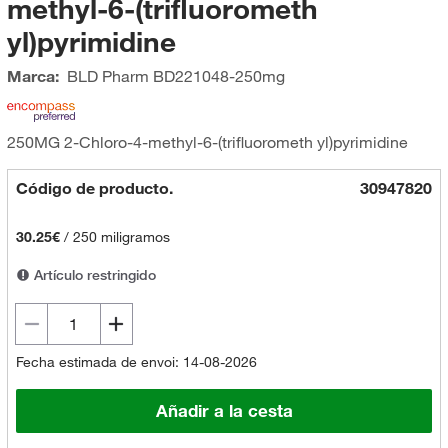
methyl-6-(trifluorometh
yl)pyrimidine
Marca:
BLD Pharm
BD221048-250mg
250MG 2-Chloro-4-methyl-6-(trifluorometh yl)pyrimidine
Código de producto.
30947820
30.25€
/
250 miligramos
Artículo restringido
Fecha estimada de envoi: 14-08-2026
Añadir a la cesta