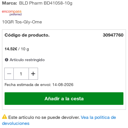
Marca:
BLD Pharm
BD41058-10g
10GR Tos-Gly-Ome
Código de producto.
30947760
14.52€
/
10 g
Artículo restringido
Fecha estimada de envoi: 14-08-2026
Añadir a la cesta
Este artículo no se puede devolver.
Vea la política de
devoluciones