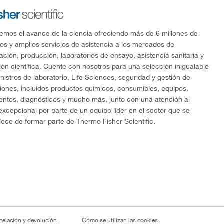
mos el avance de la ciencia ofreciendo más de 6 millones de
os y amplios servicios de asistencia a los mercados de
gación, producción, laboratorios de ensayo, asistencia sanitaria y
ón científica. Cuente con nosotros para una selección inigualable
nistros de laboratorio, Life Sciences, seguridad y gestión de
ciones, incluidos productos químicos, consumibles, equipos,
entos, diagnósticos y mucho más, junto con una atención al
 excepcional por parte de un equipo líder en el sector que se
lece de formar parte de Thermo Fisher Scientific.
ncelación y devolución
Cómo se utilizan las cookies