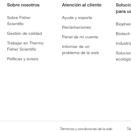
Sobre nosotros
Atención al cliente
Soluci
para u
Sobre Fisher
Ayuda y soporte
Scientific
Biopha
Reclamaciones
Gestión de calidad
Biotech
Panel de mi cuenta
Trabajar en Thermo
Industri
Informar de un
Fisher Scientific
problema de la web
Solucio
Políticas y avisos
ecológi
Términos y condiciones de la web
Té