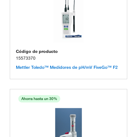
Código de producto
15573370
Mettler Toledo™ Medidores de pH/mV FiveGo™ F2
Ahorra hasta un 30%