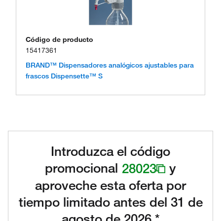
Código de producto
15417361
BRAND™ Dispensadores analógicos ajustables para
frascos Dispensette™ S
Introduzca el código
promocional
28023
y
aproveche esta oferta por
tiempo limitado antes del 31 de
agosto de 2026.*