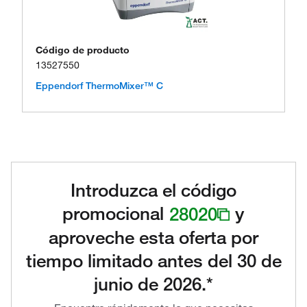
Código de producto
13527550
Eppendorf ThermoMixer™ C
Introduzca el código
promocional
28020
y
aproveche esta oferta por
tiempo limitado antes del 30 de
junio de 2026.*