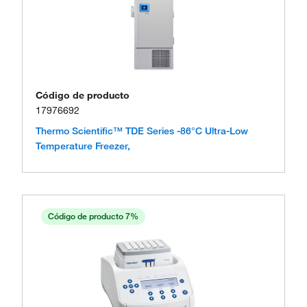
Código de producto
17976692
Thermo Scientific™ TDE Series -86°C Ultra-Low
Temperature Freezer,
Código de producto 7%