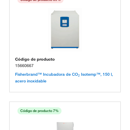
Código de producto
15660667
Fisherbrand™ Incubadora de CO
Isotemp™, 150 l,
2
acero inoxidable
Código de producto 7%