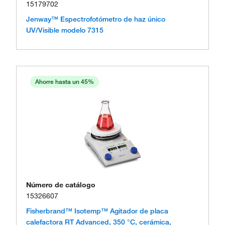
15179702
Jenway™ Espectrofotómetro de haz único
UV/Visible modelo 7315
Ahorre hasta un 45%
Número de catálogo
15326607
Fisherbrand™ Isotemp™ Agitador de placa
calefactora RT Advanced, 350 °C, cerámica,