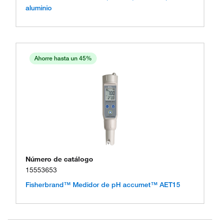
aluminio
Ahorre hasta un 45%
Número de catálogo
15553653
Fisherbrand™ Medidor de pH accumet™ AET15