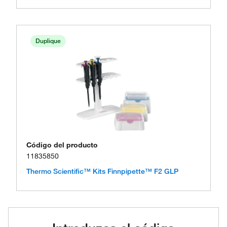
Duplique
Código del producto
11835850
Thermo Scientific™ Kits Finnpipette™ F2 GLP