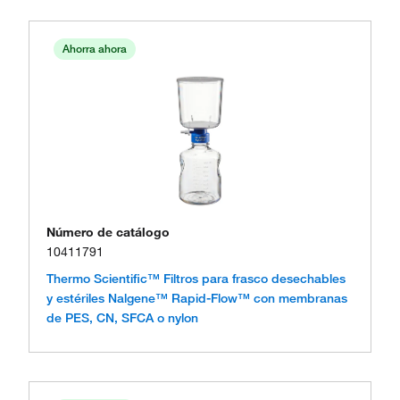
Ahorra ahora
Número de catálogo
10411791
Thermo Scientific™ Filtros para frasco desechables
y estériles Nalgene™ Rapid-Flow™ con membranas
de PES, CN, SFCA o nylon