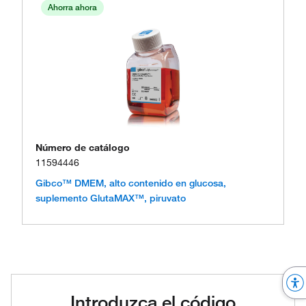
Ahorra ahora
Número de catálogo
11594446
Gibco™ DMEM, alto contenido en glucosa,
suplemento GlutaMAX™, piruvato
Introduzca el código