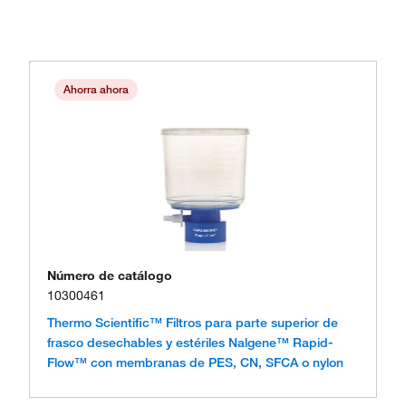
Ahorra ahora
Número de catálogo
10300461
Thermo Scientific™ Filtros para parte superior de
frasco desechables y estériles Nalgene™ Rapid-
Flow™ con membranas de PES, CN, SFCA o nylon