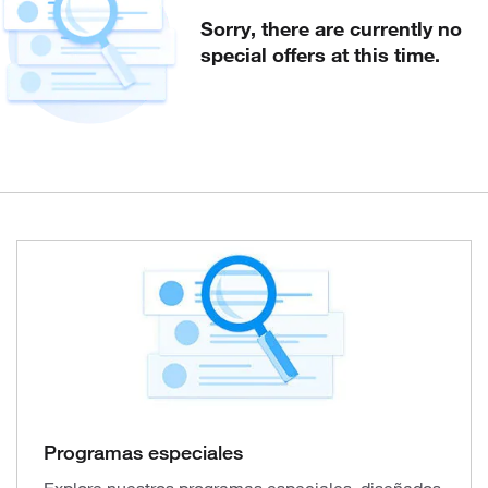
Sorry, there are currently no
special offers at this time.
Programas especiales
Explore nuestros programas especiales, diseñados