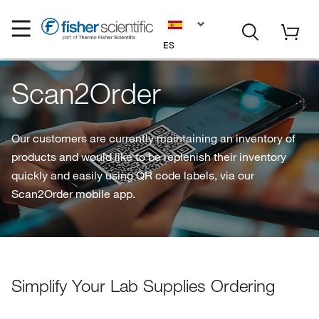
ES
Scan2Order
Our customers are currently maintaining an inventory of
products and would like to be replenish their inventory
quickly and easily using QR code labels, via our
Scan2Order mobile app.
Simplify Your Lab Supplies Ordering