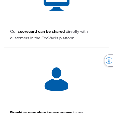
Our
scorecard can be shared
directly with
customers in the EcoVadis platform.
Provides complete transparency
to our