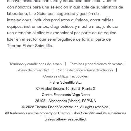
ensayo, asistencia sanitaria y educación científica. Cuente
con nosotros para una selección inigualable de suministros de
laboratorio, Life Sciences, seguridad y gestión de
instalaciones, incluidos productos químicos, consumibles,
equipos, instrumentos, diagnósticos y mucho más, junto con
una atención al cliente excepcional por parte de un equipo
líder en el sector que se enorgullece de formar parte de
Thermo Fisher Scientific.
Términos y condiciones de la web
Términos y condiciones de ventas
Aviso de privacidad
Política de cancelación y devolución
Cómo se utilizan las cookies
Fisher Scientific S.L.
C/ Anabel Segura, 16. Edif.2. Planta 3
Centro Empresarial Vega Norte
28108 - Alcobendas (Madrid), ESPAÑA
© 2026 Thermo Fisher Scientific Inc. All rights reserved.
All trademarks are the property of Thermo Fisher Scientific and its subsidiaries
unless otherwise specified.