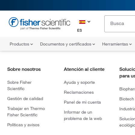
ES
Productos
Documentos y certificados
Herramientas
Sobre nosotros
Atención al cliente
Soluci
para u
Sobre Fisher
Ayuda y soporte
Scientific
Biopha
Reclamaciones
Gestión de calidad
Biotech
Panel de mi cuenta
Trabajar en Thermo
Industri
Informar de un
Fisher Scientific
problema de la web
Solucio
Políticas y avisos
ecológi