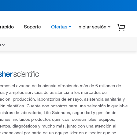
rápido
Soporte
Ofertas
Iniciar sesión
s
mos el avance de la ciencia ofreciendo más de 6 millones de
os y amplios servicios de asistencia a los mercados de
gación, producción, laboratorios de ensayo, asistencia sanitaria y
ón científica. Cuente con nosotros para una selección inigualable
nistros de laboratorio, Life Sciences, seguridad y gestión de
ciones, incluidos productos químicos, consumibles, equipos,
entos, diagnósticos y mucho más, junto con una atención al
 excepcional por parte de un equipo líder en el sector que se