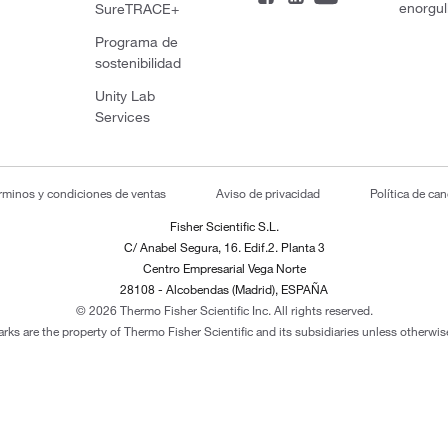
enorgul
SureTRACE+
Programa de
sostenibilidad
Unity Lab
Services
rminos y condiciones de ventas
Aviso de privacidad
Política de ca
Fisher Scientific S.L.
C/ Anabel Segura, 16. Edif.2. Planta 3
Centro Empresarial Vega Norte
28108 - Alcobendas (Madrid), ESPAÑA
© 2026 Thermo Fisher Scientific Inc. All rights reserved.
arks are the property of Thermo Fisher Scientific and its subsidiaries unless otherwise