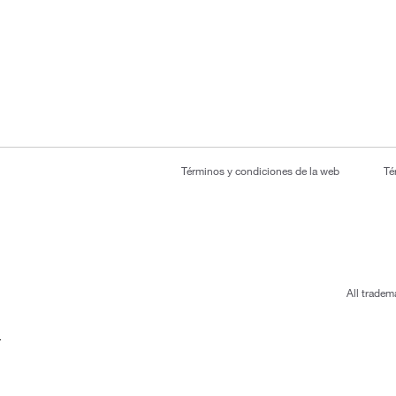
Términos y condiciones de la web
Té
All tradem