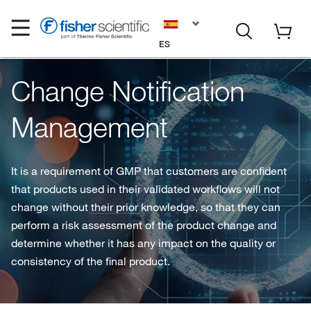
ES
Change Notification
Management
It is a requirement of GMP that customers are confident
that products used in their validated workflows will not
change without their prior knowledge, so that they can
perform a risk assessment of the product change and
determine whether it has any impact on the quality or
consistency of the final product.