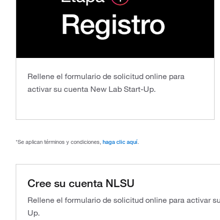
Rellene el formulario de solicitud online para
activar su cuenta New Lab Start-Up.
*Se aplican términos y condiciones,
haga clic aquí
.
Cree su cuenta NLSU
Rellene el formulario de solicitud online para activar 
Up.