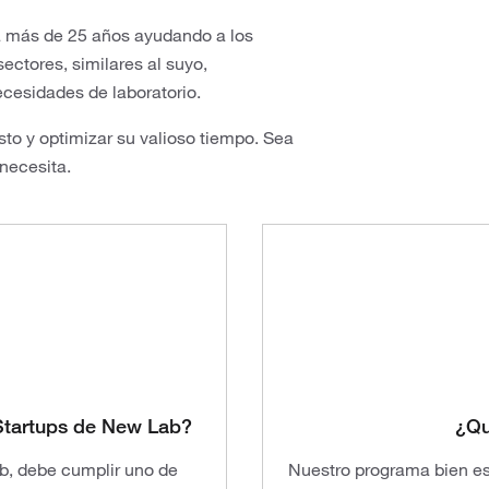
a más de 25 años ayudando a los
ectores, similares al suyo,
ecesidades de laboratorio.
sto y optimizar su valioso tiempo. Sea
 necesita.
 Startups de New Lab?
¿Qu
b, debe cumplir uno de
Nuestro programa bien es