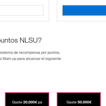
puntos NLSU?
o sistema de recompensa por puntos.
 Start-up para alcanzar el siguiente
Gaste
20.000€
pa
Gaste
50.000€