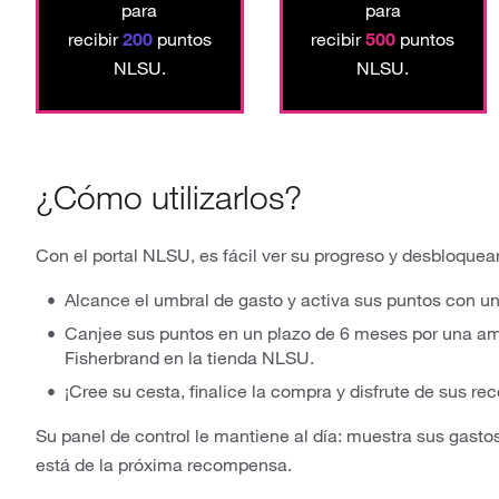
para
para
recibir
200
puntos
recibir
500
puntos
NLSU.
NLSU.
¿Cómo utilizarlos?
Con el portal NLSU, es fácil ver su progreso y desbloque
Alcance el umbral de gasto y activa sus puntos con un 
Canjee sus puntos en un plazo de 6 meses por una am
Fisherbrand en la tienda NLSU.
¡Cree su cesta, finalice la compra y disfrute de sus 
Su panel de control le mantiene al día: muestra sus gasto
está de la próxima recompensa.