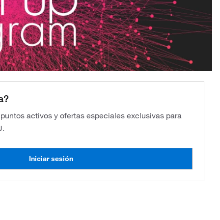
a?
s puntos activos y ofertas especiales exclusivas para
U.
Iniciar sesión