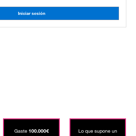
Iniciar sesión
Gaste
100.000€
Lo que supone un