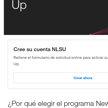
Up
Cree su cuenta NLSU
Rellene el formulario de solicitud online para activar 
Up.
Crear ahora
¿Por qué elegir el programa Ne