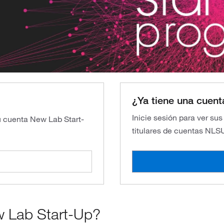
¿Ya tiene una cuent
Inicie sesión para ver su
su cuenta New Lab Start-
titulares de cuentas NLS
w Lab Start-Up?