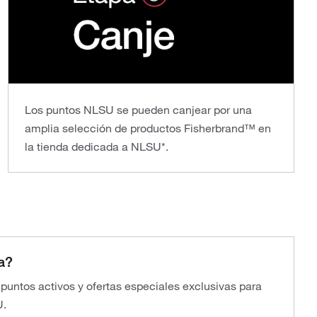
Los puntos NLSU se pueden canjear por una
amplia selección de productos Fisherbrand™ en
la tienda dedicada a NLSU*.
a?
s puntos activos y ofertas especiales exclusivas para
U.