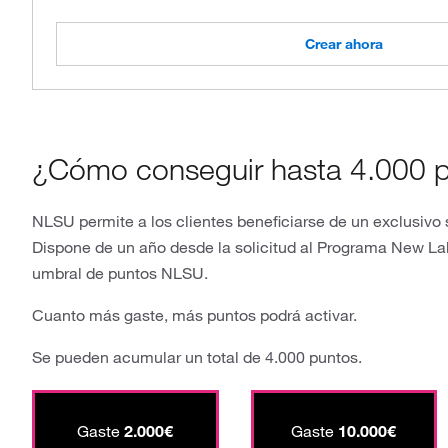
Crear ahora
¿Cómo conseguir hasta 4.000 
NLSU permite a los clientes beneficiarse de un exclusiv
Dispone de un año desde la solicitud al Programa New Lab
umbral de puntos NLSU.
Cuanto más gaste, más puntos podrá activar.
Se pueden acumular un total de 4.000 puntos.
Gaste
2.000€
Gaste
10.000€