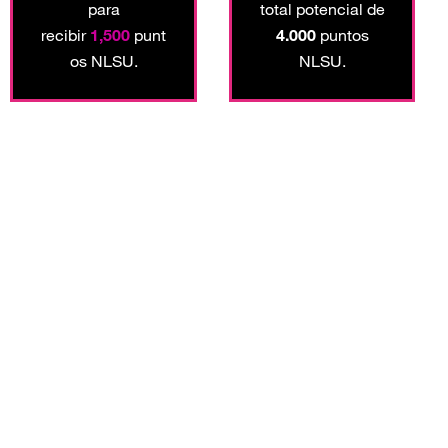
para
total potencial de
recibir
1,500
punt
4.000
puntos
os NLSU.
NLSU.