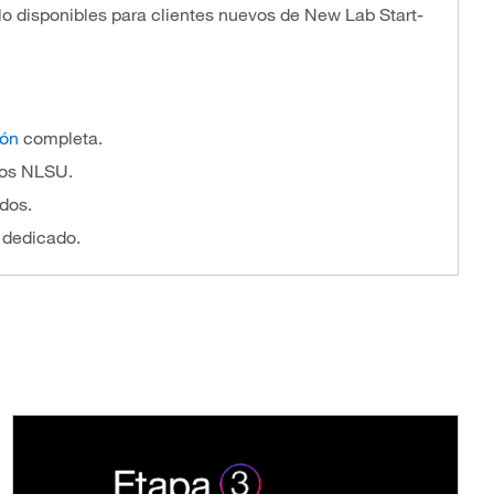
lo disponibles para clientes nuevos de New Lab Start-
ión
completa.
tos NLSU.
dos.
 dedicado.