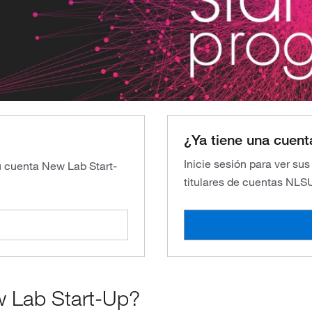
¿Ya tiene una cuent
Inicie sesión para ver su
su cuenta New Lab Start-
titulares de cuentas NLS
w Lab Start-Up?