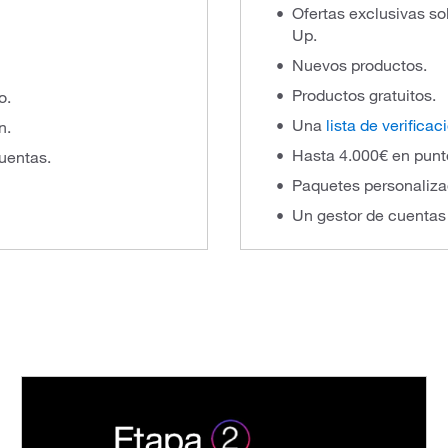
Ofertas exclusivas so
Up.
Nuevos productos.
Productos gratuitos.
o.
Una
lista de verificac
n.
Hasta 4.000€ en pun
cuentas.
Paquetes personaliza
Un gestor de cuentas