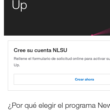
Up
Cree su cuenta NLSU
Rellene el formulario de solicitud online para activar 
Up.
Crear ahora
¿Por qué elegir el programa Ne