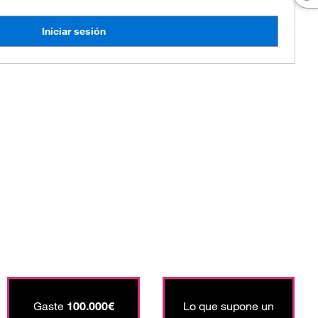
Iniciar sesión
Gaste
100.000€
Lo que supone un