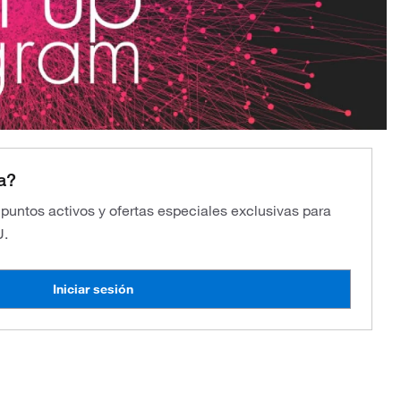
a?
s puntos activos y ofertas especiales exclusivas para
U.
Iniciar sesión