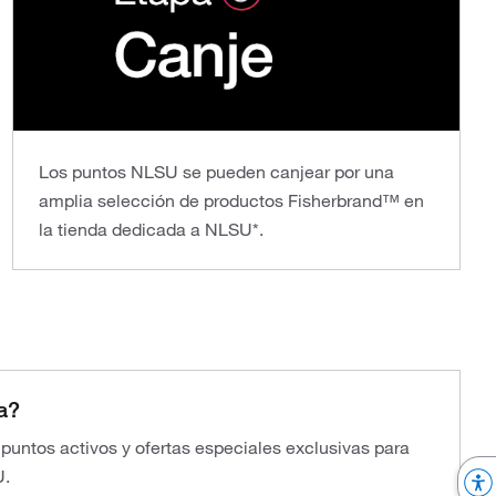
Los puntos NLSU se pueden canjear por una
amplia selección de productos Fisherbrand™ en
la tienda dedicada a NLSU*.
a?
s puntos activos y ofertas especiales exclusivas para
U.