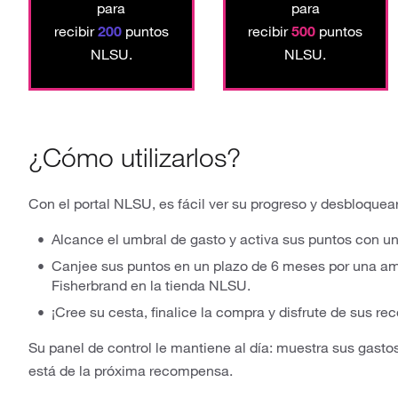
para
para
recibir
200
puntos
recibir
500
puntos
NLSU.
NLSU.
¿Cómo utilizarlos?
Con el portal NLSU, es fácil ver su progreso y desbloque
Alcance el umbral de gasto y activa sus puntos con un 
Canjee sus puntos en un plazo de 6 meses por una am
Fisherbrand en la tienda NLSU.
¡Cree su cesta, finalice la compra y disfrute de sus 
Su panel de control le mantiene al día: muestra sus gasto
está de la próxima recompensa.