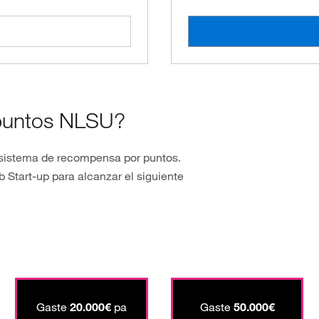
puntos NLSU?
o sistema de recompensa por puntos.
 Start-up para alcanzar el siguiente
Gaste
20.000€
pa
Gaste
50.000€