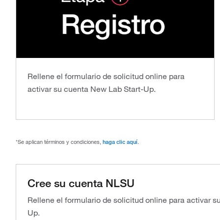
Rellene el formulario de solicitud online para
activar su cuenta New Lab Start-Up.
*Se aplican términos y condiciones,
haga clic aquí
.
Cree su cuenta NLSU
Rellene el formulario de solicitud online para activar 
Up.