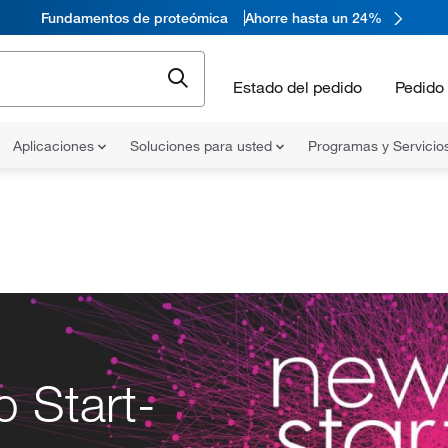
Fundamentos de proteómica
Ahorre hasta un 24%
Estado del pedido
Pedido 
Aplicaciones
Soluciones para usted
Programas y Servicio
 Start-