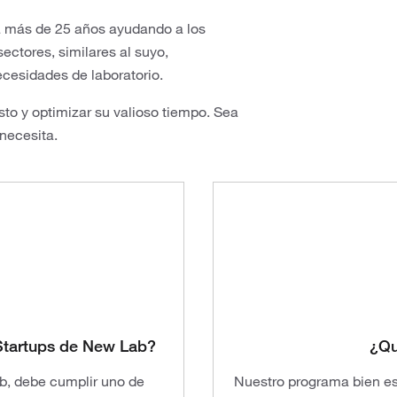
a más de 25 años ayudando a los
ectores, similares al suyo,
ecesidades de laboratorio.
sto y optimizar su valioso tiempo. Sea
 necesita.
 Startups de New Lab?
¿Qu
b, debe cumplir uno de
Nuestro programa bien es