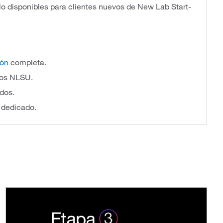
lo disponibles para clientes nuevos de New Lab Start-
ión
completa.
tos NLSU.
dos.
 dedicado.