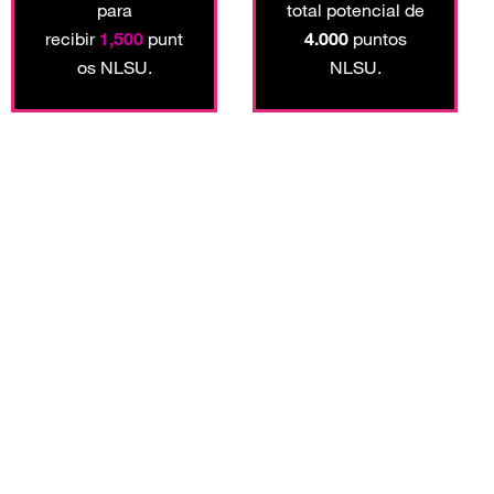
para
total potencial de
recibir
1,500
punt
4.000
puntos
os NLSU.
NLSU.