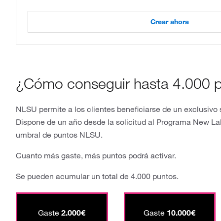
Crear ahora
¿Cómo conseguir hasta 4.000 
NLSU permite a los clientes beneficiarse de un exclusiv
Dispone de un año desde la solicitud al Programa New Lab
umbral de puntos NLSU.
Cuanto más gaste, más puntos podrá activar.
Se pueden acumular un total de 4.000 puntos.
Gaste
2.000€
Gaste
10.000€