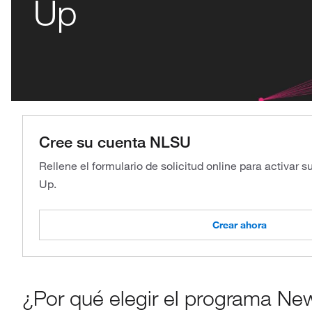
Up
Cree su cuenta NLSU
Rellene el formulario de solicitud online para activar 
Up.
Crear ahora
¿Por qué elegir el programa Ne