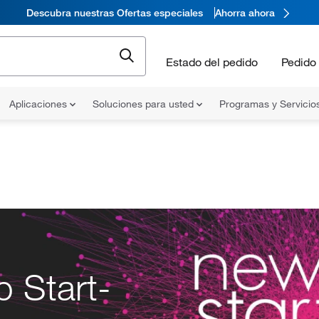
Descubra nuestras Ofertas especiales
Ahorra ahora
Estado del pedido
Pedido 
Aplicaciones
Soluciones para usted
Programas y Servicio
 Start-