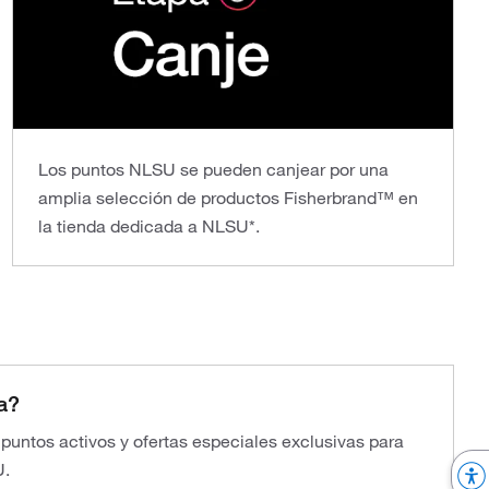
Los puntos NLSU se pueden canjear por una
amplia selección de productos Fisherbrand™ en
la tienda dedicada a NLSU*.
a?
s puntos activos y ofertas especiales exclusivas para
U.