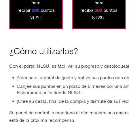
para
para
recibir
200
puntos
recibir
500
puntos
NLSU.
NLSU.
¿Cómo utilizarlos?
Con el portal NLSU, es fácil ver su progreso y desbloque
Alcance el umbral de gasto y activa sus puntos con un 
Canjee sus puntos en un plazo de 6 meses por una am
Fisherbrand en la tienda NLSU.
¡Cree su cesta, finalice la compra y disfrute de sus 
Su panel de control le mantiene al día: muestra sus gasto
está de la próxima recompensa.