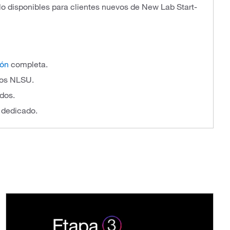
lo disponibles para clientes nuevos de New Lab Start-
ión
completa.
tos NLSU.
dos.
 dedicado.