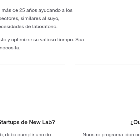
a más de 25 años ayudando a los
ectores, similares al suyo,
ecesidades de laboratorio.
sto y optimizar su valioso tiempo. Sea
 necesita.
 Startups de New Lab?
¿Qu
b, debe cumplir uno de
Nuestro programa bien es