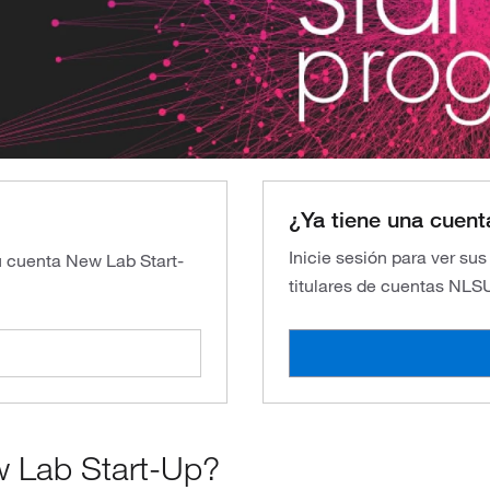
¿Ya tiene una cuent
Inicie sesión para ver su
su cuenta New Lab Start-
titulares de cuentas NLS
w Lab Start-Up?