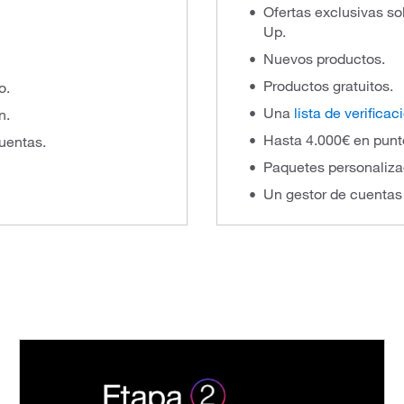
Ofertas exclusivas so
Up.
Nuevos productos.
Productos gratuitos.
o.
Una
lista de verificac
n.
Hasta 4.000€ en pun
cuentas.
Paquetes personaliza
Un gestor de cuentas