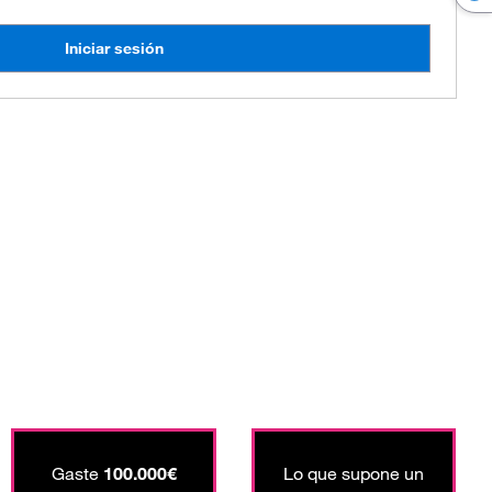
Iniciar sesión
Gaste
100.000€
Lo que supone un