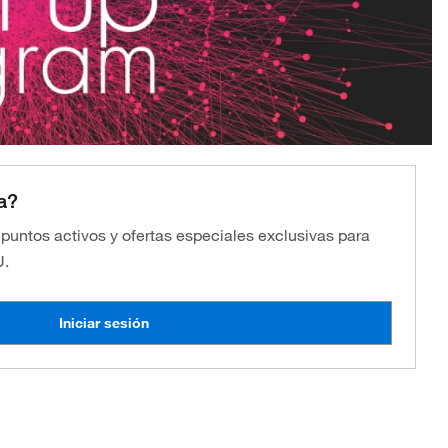
a?
s puntos activos y ofertas especiales exclusivas para
U.
Iniciar sesión