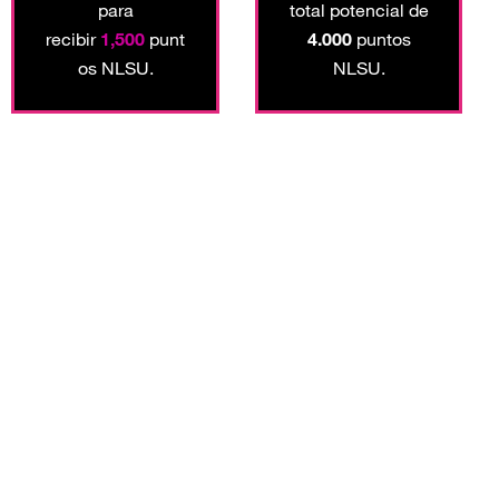
para
total potencial de
recibir
1,500
punt
4.000
puntos
os NLSU.
NLSU.