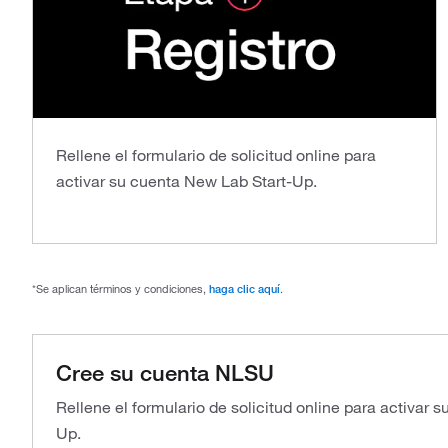
Rellene el formulario de solicitud online para
activar su cuenta New Lab Start-Up.
*Se aplican términos y condiciones,
haga clic aquí
.
Cree su cuenta NLSU
Rellene el formulario de solicitud online para activar 
Up.