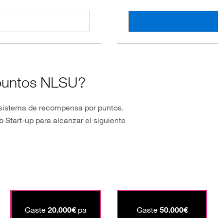
puntos NLSU?
o sistema de recompensa por puntos.
 Start-up para alcanzar el siguiente
Gaste
20.000€
pa
Gaste
50.000€