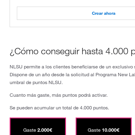
Crear ahora
¿Cómo conseguir hasta 4.000 
NLSU permite a los clientes beneficiarse de un exclusiv
Dispone de un año desde la solicitud al Programa New Lab
umbral de puntos NLSU.
Cuanto más gaste, más puntos podrá activar.
Se pueden acumular un total de 4.000 puntos.
Gaste
2.000€
Gaste
10.000€