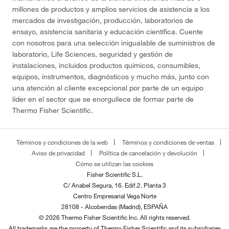
millones de productos y amplios servicios de asistencia a los
mercados de investigación, producción, laboratorios de
ensayo, asistencia sanitaria y educación científica. Cuente
con nosotros para una selección inigualable de suministros de
laboratorio, Life Sciences, seguridad y gestión de
instalaciones, incluidos productos químicos, consumibles,
equipos, instrumentos, diagnósticos y mucho más, junto con
una atención al cliente excepcional por parte de un equipo
líder en el sector que se enorgullece de formar parte de
Thermo Fisher Scientific.
Términos y condiciones de la web
Términos y condiciones de ventas
Aviso de privacidad
Política de cancelación y devolución
Cómo se utilizan las cookies
Fisher Scientific S.L.
C/ Anabel Segura, 16. Edif.2. Planta 3
Centro Empresarial Vega Norte
28108 - Alcobendas (Madrid), ESPAÑA
© 2026 Thermo Fisher Scientific Inc. All rights reserved.
All trademarks are the property of Thermo Fisher Scientific and its subsidiaries