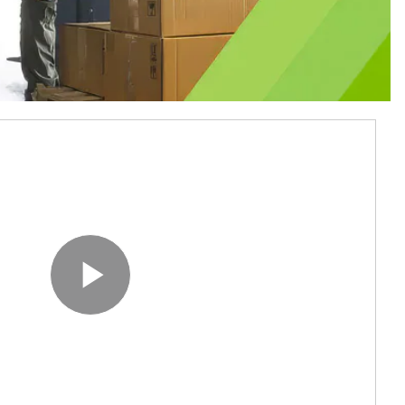
Play Video