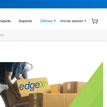
rápido
Soporte
Ofertas
Iniciar sesión
s