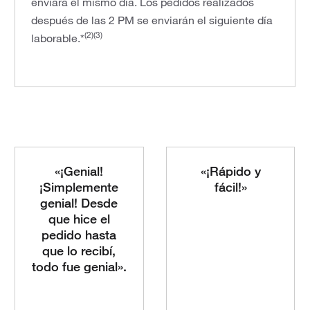
enviará el mismo día. Los pedidos realizados
después de las 2 PM se enviarán el siguiente día
(2)(3)
laborable.*
«¡Genial!
«¡Rápido y
¡Simplemente
fácil!»
genial! Desde
que hice el
pedido hasta
que lo recibí,
todo fue genial».