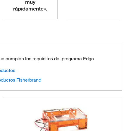
muy
rápidamente».
que cumplen los requisitos del programa Edge
oductos
oductos Fisherbrand