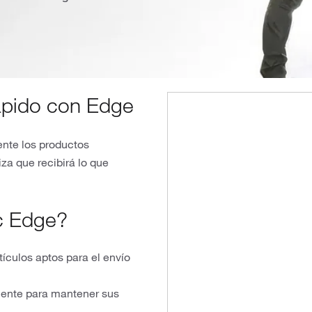
ápido con Edge
ente los productos
iza que recibirá lo que
ic Edge?
tículos aptos para el envío
mente para mantener sus