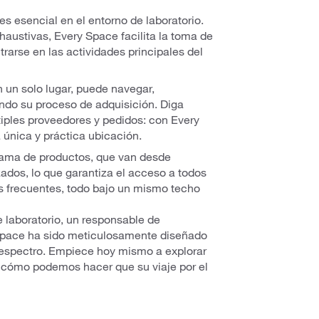
 esencial en el entorno de laboratorio.
haustivas, Every Space facilita la toma de
rarse en las actividades principales del
 un solo lugar, puede navegar,
ando su proceso de adquisición. Diga
iples proveedores y pedidos: con Every
 única y práctica ubicación.
ama de productos, que van desde
ados, lo que garantiza el acceso a todos
ás frecuentes, todo bajo un mismo techo
de laboratorio, un responsable de
 Space ha sido meticulosamente diseñado
l espectro. Empiece hoy mismo a explorar
 cómo podemos hacer que su viaje por el