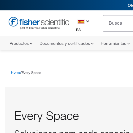
Of
ES
Productos
Documentos y certificados
Herramientas
Home
Every Space
Every Space