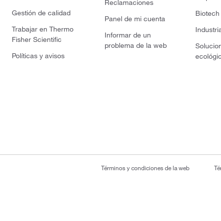
Reclamaciones
Gestión de calidad
Biotech
Panel de mi cuenta
Trabajar en Thermo
Industri
Informar de un
Fisher Scientific
problema de la web
Solucio
Políticas y avisos
ecológi
Términos y condiciones de la web
Té