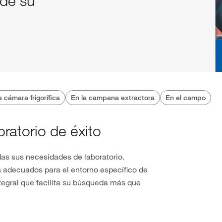
 de su
a cámara frigorífica
En la campana extractora
En el campo
ratorio de éxito
das sus necesidades de laboratorio.
 adecuados para el entorno específico de
ntegral que facilita su búsqueda más que