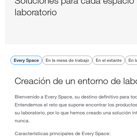
Soluciones para cada espacio
laboratorio
Every Space
En la mesa de trabajo
En el estante
En l
Creación de un entorno de labo
Bienvenido a Every Space, su destino definitivo para to
Entendemos el reto que supone encontrar los productos
su laboratorio, por lo que hemos creado una solución i
nunca.
Características principales de Every Space: