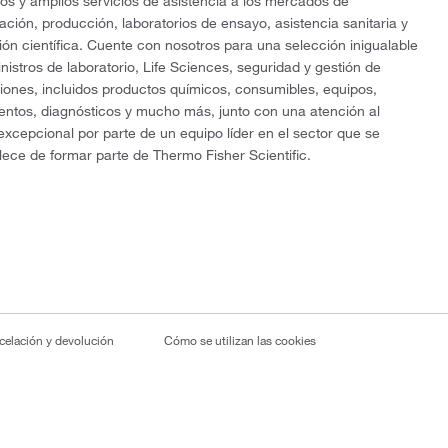
os y amplios servicios de asistencia a los mercados de
gación, producción, laboratorios de ensayo, asistencia sanitaria y
ón científica. Cuente con nosotros para una selección inigualable
nistros de laboratorio, Life Sciences, seguridad y gestión de
ciones, incluidos productos químicos, consumibles, equipos,
entos, diagnósticos y mucho más, junto con una atención al
 excepcional por parte de un equipo líder en el sector que se
lece de formar parte de Thermo Fisher Scientific.
ncelación y devolución
Cómo se utilizan las cookies