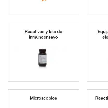
Reactivos y kits de
Equip
inmunoensayo
el
Microscopios
Reacti