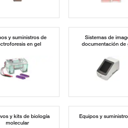
os y suministros de
Sistemas de imag
ectroforesis en gel
documentación de 
vos y kits de biología
Equipos y suministr
molecular