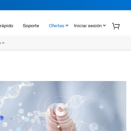
rápido
Soporte
Ofertas
Iniciar sesión
s