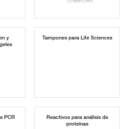
en y
Tampones para Life Sciences
geles
os PCR
Reactivos para análisis de
proteínas