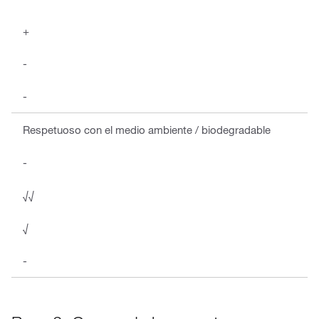
+
-
-
Respetuoso con el medio ambiente / biodegradable
-
√√
√
-