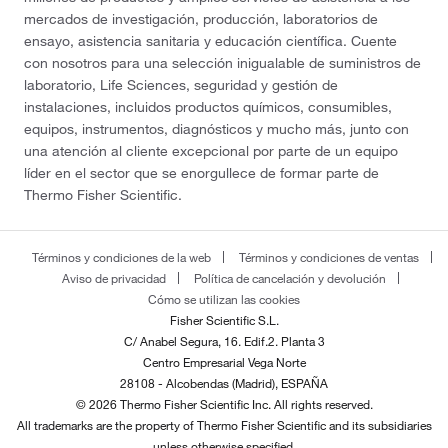
mercados de investigación, producción, laboratorios de
ensayo, asistencia sanitaria y educación científica. Cuente
con nosotros para una selección inigualable de suministros de
laboratorio, Life Sciences, seguridad y gestión de
instalaciones, incluidos productos químicos, consumibles,
equipos, instrumentos, diagnósticos y mucho más, junto con
una atención al cliente excepcional por parte de un equipo
líder en el sector que se enorgullece de formar parte de
Thermo Fisher Scientific.
Términos y condiciones de la web
Términos y condiciones de ventas
Aviso de privacidad
Política de cancelación y devolución
Cómo se utilizan las cookies
Fisher Scientific S.L.
C/ Anabel Segura, 16. Edif.2. Planta 3
Centro Empresarial Vega Norte
28108 - Alcobendas (Madrid), ESPAÑA
© 2026 Thermo Fisher Scientific Inc. All rights reserved.
All trademarks are the property of Thermo Fisher Scientific and its subsidiaries
unless otherwise specified.