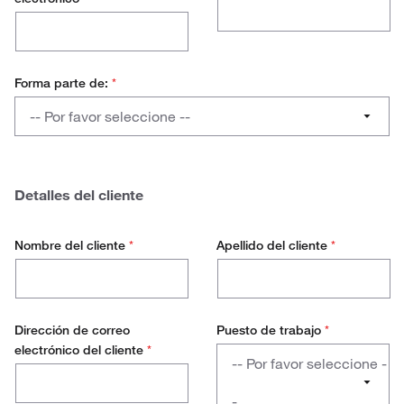
Forma parte de:
*
Forma
-- Por favor seleccione --
parte
de:
ULS
Thermo Fisher
Detalles del cliente
Otro proveedor
Nombre del cliente
*
Apellido del cliente
*
Otro
Dirección de correo
Puesto de trabajo
*
electrónico del cliente
*
Puesto
-- Por favor seleccione -
de
trabajo
-