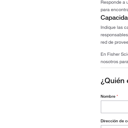
Responde a u
para encontr
Capacida
Indique las 
responsables 
red de prove
En Fisher Sci
nosotros para
¿Quién 
Nombre
*
Dirección de c