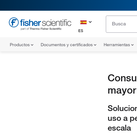
ES
Productos
Documentos y certificados
Herramientas
Consum
mayor
Solucio
uso a p
escala