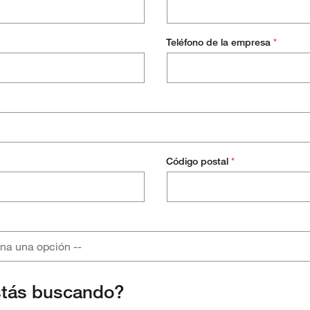
Teléfono de la empresa
*
Código postal
*
ona una opción --
stás buscando?