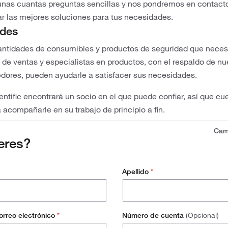
nas cuantas preguntas sencillas y nos pondremos en contact
ar las mejores soluciones para tus necesidades.
des
cantidades de consumibles y productos de seguridad que neces
de ventas y especialistas en productos, con el respaldo de nu
edores, pueden ayudarle a satisfacer sus necesidades.
entific encontrará un socio en el que puede confiar, así que cu
 acompañarle en su trabajo de principio a fin.
Camp
eres?
Apellido
*
orreo electrónico
*
Número de cuenta
(Opcional)