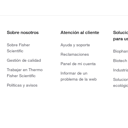
Sobre nosotros
Atención al cliente
Soluci
para u
Sobre Fisher
Ayuda y soporte
Scientific
Biopha
Reclamaciones
Gestión de calidad
Biotech
Panel de mi cuenta
Trabajar en Thermo
Industri
Informar de un
Fisher Scientific
problema de la web
Solucio
Políticas y avisos
ecológi