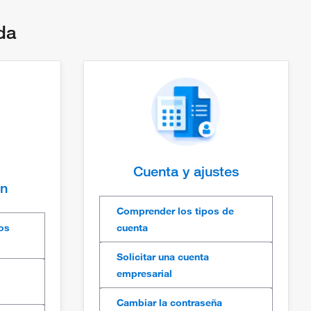
da
Cuenta y ajustes
ón
Comprender los tipos de
dos
cuenta
Solicitar una cuenta
empresarial
Cambiar la contraseña