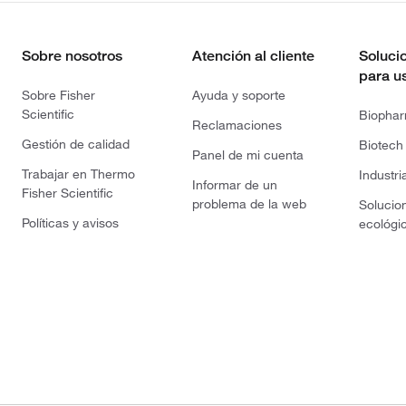
Sobre nosotros
Atención al cliente
Soluci
para u
Sobre Fisher
Ayuda y soporte
Scientific
Biopha
Reclamaciones
Gestión de calidad
Biotech
Panel de mi cuenta
Trabajar en Thermo
Industri
Informar de un
Fisher Scientific
problema de la web
Solucio
Políticas y avisos
ecológi