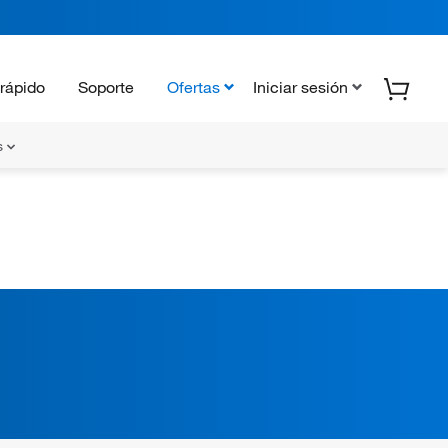
rápido
Soporte
Ofertas
Iniciar sesión
s