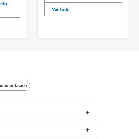
eda
Ver todo
ocumentación