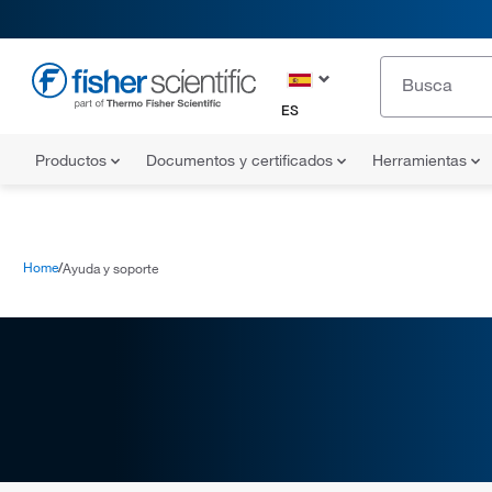
ES
Productos
Documentos y certificados
Herramientas
Home
Ayuda y soporte