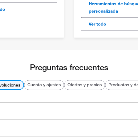
Herramientas de búsqu
odo
personalizada
Ver todo
Preguntas frecuentes
Cuenta y ajustes
Ofertas y precios
Productos y d
voluciones