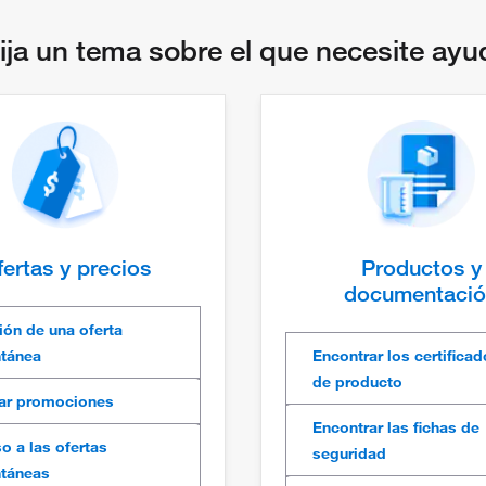
lija un tema sobre el que necesite ayu
ertas y precios
Productos y
documentaci
ión de una oferta
ntánea
Encontrar los certifica
de producto
ar promociones
Encontrar las fichas de
o a las ofertas
seguridad
ntáneas