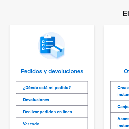
E
Pedidos y devoluciones
Of
¿Dónde está mi pedido?
Creac
insta
Devoluciones
Canje
Realizar pedidos en línea
Acces
Ver todo
insta