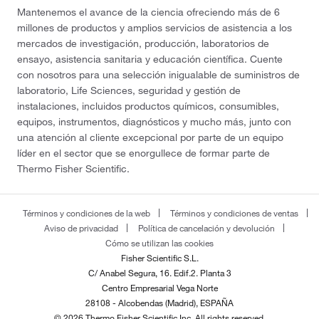
Mantenemos el avance de la ciencia ofreciendo más de 6
millones de productos y amplios servicios de asistencia a los
mercados de investigación, producción, laboratorios de
ensayo, asistencia sanitaria y educación científica. Cuente
con nosotros para una selección inigualable de suministros de
laboratorio, Life Sciences, seguridad y gestión de
instalaciones, incluidos productos químicos, consumibles,
equipos, instrumentos, diagnósticos y mucho más, junto con
una atención al cliente excepcional por parte de un equipo
líder en el sector que se enorgullece de formar parte de
Thermo Fisher Scientific.
Términos y condiciones de la web
Términos y condiciones de ventas
Aviso de privacidad
Política de cancelación y devolución
Cómo se utilizan las cookies
Fisher Scientific S.L.
C/ Anabel Segura, 16. Edif.2. Planta 3
Centro Empresarial Vega Norte
28108 - Alcobendas (Madrid), ESPAÑA
© 2026 Thermo Fisher Scientific Inc. All rights reserved.