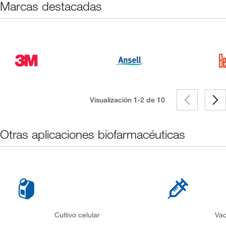
Marcas destacadas
Visualización 1-2 de
10
Otras aplicaciones biofarmacéuticas
Cultivo celular
Va