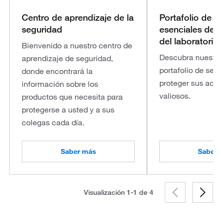
Centro de aprendizaje de la
Portafolio de 
seguridad
esenciales de 
del laboratorio
Bienvenido a nuestro centro de
Descubra nuestro
aprendizaje de seguridad,
portafolio de seg
donde encontrará la
proteger sus act
información sobre los
valiosos.
productos que necesita para
protegerse a usted y a sus
colegas cada día.
Saber más
Saber
Visualización 1-1 de
4