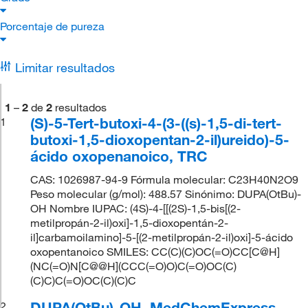
Porcentaje de pureza
Limitar resultados
1
–
2
de
2
resultados
(S)-5-Tert-butoxi-4-(3-((s)-1,5-di-tert-
1
butoxi-1,5-dioxopentan-2-il)ureido)-5-
ácido oxopenanoico, TRC
CAS: 1026987-94-9 Fórmula molecular: C23H40N2O9
Peso molecular (g/mol): 488.57 Sinónimo: DUPA(OtBu)-
OH Nombre IUPAC: (4S)-4-[[(2S)-1,5-bis[(2-
metilpropán-2-il)oxi]-1,5-dioxopentán-2-
il]carbamoilamino]-5-[(2-metilpropán-2-il)oxi]-5-ácido
oxopentanoico SMILES: CC(C)(C)OC(=O)CC[C@H]
(NC(=O)N[C@@H](CCC(=O)O)C(=O)OC(C)
(C)C)C(=O)OC(C)(C)C
DUPA(OtBu)-OH, MedChemExpress
2