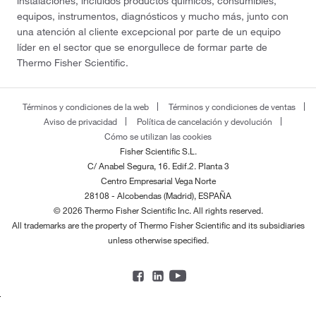
instalaciones, incluidos productos químicos, consumibles,
equipos, instrumentos, diagnósticos y mucho más, junto con
una atención al cliente excepcional por parte de un equipo
líder en el sector que se enorgullece de formar parte de
Thermo Fisher Scientific.
Términos y condiciones de la web
Términos y condiciones de ventas
Aviso de privacidad
Política de cancelación y devolución
Cómo se utilizan las cookies
Fisher Scientific S.L.
C/ Anabel Segura, 16. Edif.2. Planta 3
Centro Empresarial Vega Norte
28108 - Alcobendas (Madrid), ESPAÑA
© 2026 Thermo Fisher Scientific Inc. All rights reserved.
All trademarks are the property of Thermo Fisher Scientific and its subsidiaries
unless otherwise specified.