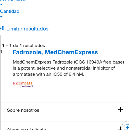
Cantidad
Limitar resultados
1
–
1
de
1
resultados
Fadrozole, MedChemExpress
1
MedChemExpress Fadrozole (CGS 16949A free base)
is a potent, selective and nonsteroidal inhibitor of
aromatase with an IC50 of 6.4 nM.
Sobre nosotros
Atención al cliente