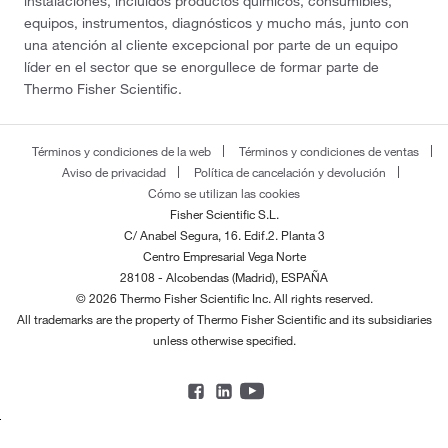
instalaciones, incluidos productos químicos, consumibles,
equipos, instrumentos, diagnósticos y mucho más, junto con
una atención al cliente excepcional por parte de un equipo
líder en el sector que se enorgullece de formar parte de
Thermo Fisher Scientific.
Términos y condiciones de la web
Términos y condiciones de ventas
Aviso de privacidad
Política de cancelación y devolución
Cómo se utilizan las cookies
Fisher Scientific S.L.
C/ Anabel Segura, 16. Edif.2. Planta 3
Centro Empresarial Vega Norte
28108 - Alcobendas (Madrid), ESPAÑA
© 2026 Thermo Fisher Scientific Inc. All rights reserved.
All trademarks are the property of Thermo Fisher Scientific and its subsidiaries
unless otherwise specified.