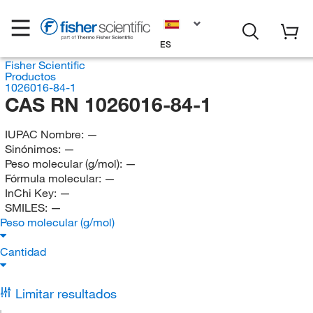
ES
Fisher Scientific
Productos
1026016-84-1
CAS RN 1026016-84-1
IUPAC Nombre:
—
Sinónimos:
—
Peso molecular (g/mol):
—
Fórmula molecular:
—
InChi Key:
—
SMILES:
—
Peso molecular (g/mol)
Cantidad
Limitar resultados