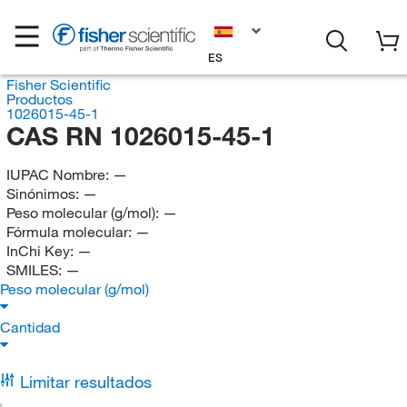
ES
Fisher Scientific
Productos
1026015-45-1
CAS RN 1026015-45-1
IUPAC Nombre:
—
Sinónimos:
—
Peso molecular (g/mol):
—
Fórmula molecular:
—
InChi Key:
—
SMILES:
—
Peso molecular (g/mol)
Cantidad
Limitar resultados