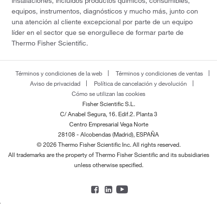
instalaciones, incluidos productos químicos, consumibles,
equipos, instrumentos, diagnósticos y mucho más, junto con
una atención al cliente excepcional por parte de un equipo
líder en el sector que se enorgullece de formar parte de
Thermo Fisher Scientific.
Términos y condiciones de la web
Términos y condiciones de ventas
Aviso de privacidad
Política de cancelación y devolución
Cómo se utilizan las cookies
Fisher Scientific S.L.
C/ Anabel Segura, 16. Edif.2. Planta 3
Centro Empresarial Vega Norte
28108 - Alcobendas (Madrid), ESPAÑA
© 2026 Thermo Fisher Scientific Inc. All rights reserved.
All trademarks are the property of Thermo Fisher Scientific and its subsidiaries
unless otherwise specified.