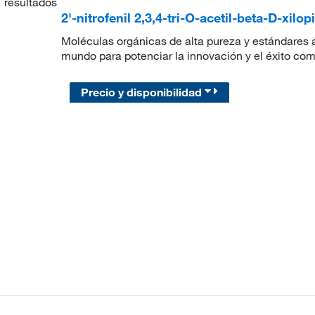
1
resultados
2'-nitrofenil 2,3,4-tri-O-acetil-beta-D-xilo
Moléculas orgánicas de alta pureza y estándares a
mundo para potenciar la innovación y el éxito com
Precio y disponibilidad