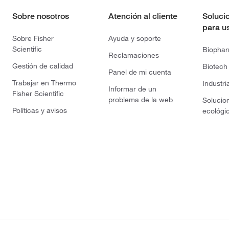
Sobre nosotros
Atención al cliente
Soluci
para u
Sobre Fisher
Ayuda y soporte
Scientific
Biopha
Reclamaciones
Gestión de calidad
Biotech
Panel de mi cuenta
Trabajar en Thermo
Industri
Informar de un
Fisher Scientific
problema de la web
Solucio
Políticas y avisos
ecológi