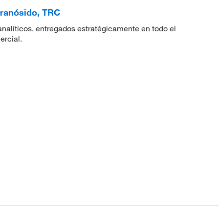
piranósido, TRC
nalíticos, entregados estratégicamente en todo el
ercial.