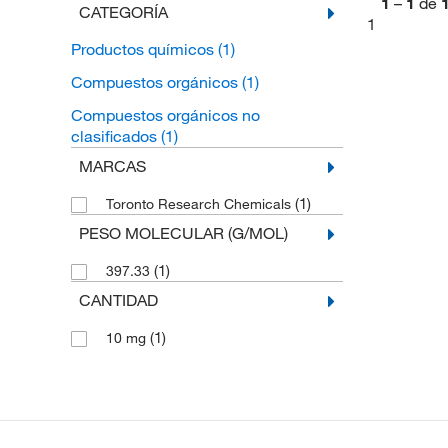
1
–
1
de
CATEGORÍA
1
Productos químicos
(1)
Compuestos orgánicos
(1)
Compuestos orgánicos no
clasificados
(1)
MARCAS
(1)
Toronto Research Chemicals
PESO MOLECULAR (G/MOL)
(1)
397.33
CANTIDAD
(1)
10 mg