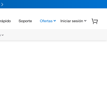
rápido
Soporte
Ofertas
Iniciar sesión
s