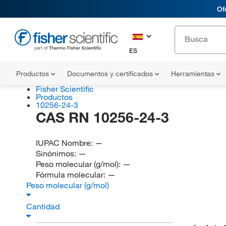
Of
ES
Productos
Documentos y certificados
Herramientas
Fisher Scientific
Productos
10256-24-3
CAS RN 10256-24-3
IUPAC Nombre:
—
Sinónimos:
—
Peso molecular (g/mol):
—
Fórmula molecular:
—
Peso molecular (g/mol)
Cantidad